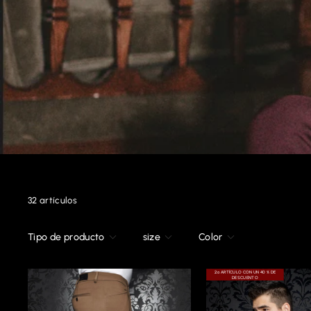
32 artículos
Tipo de producto
size
Color
2.º ARTÍCULO CON UN 40 % DE
DESCUENTO