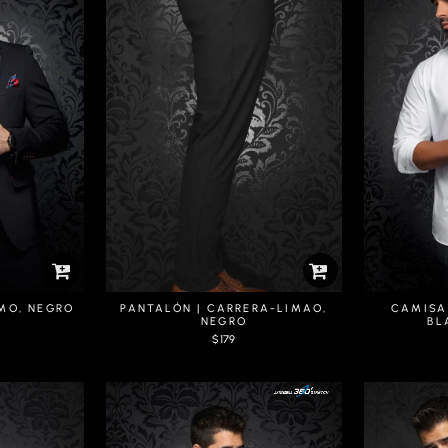
MO, NEGRO
PANTALÓN | CARRERA-LIMAO,
CAMISA
NEGRO
BL
$179