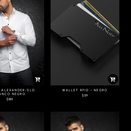
 ALEXANDER-SLD,
WALLET RFID - NEGRO
ANCO NEGRO
$59
$189