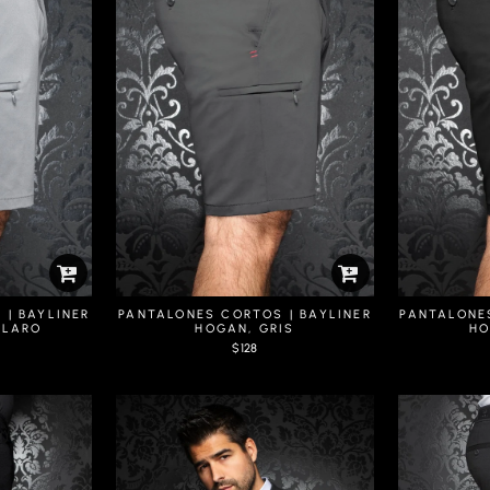
| BAYLINER
PANTALONES CORTOS | BAYLINER
PANTALONE
CLARO
HOGAN, GRIS
HO
$128