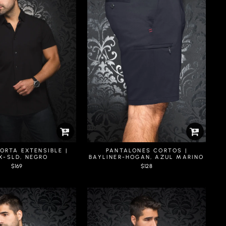
RTA EXTENSIBLE |
PANTALONES CORTOS |
X-SLD, NEGRO
BAYLINER-HOGAN, AZUL MARINO
$169
$128