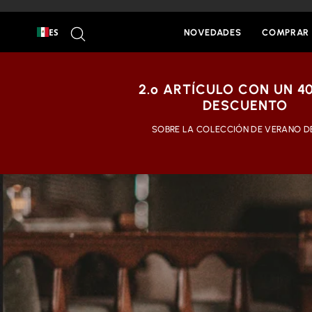
Ir
al
BUSCAR
contenido
ES
NOVEDADES
COMPRAR 
2.º ARTÍCULO CON UN 4
DESCUENTO
SOBRE LA COLECCIÓN DE VERANO D