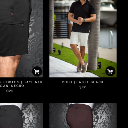
S CORTOS | BAYLINER
POLO | EAGLE BLACK
GAN, NEGRO
$150
$128