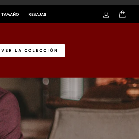
INICIAR SESI
CART
R TAMAÑO
REBAJAS
VER LA COLECCIÓN