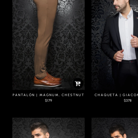
PANTALÓN | MAGNUM, CHESTNUT
CHAQUETA | GIACO
$179
$378