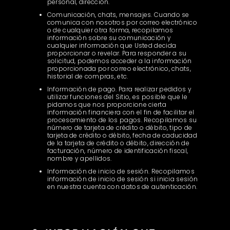
personal, dirección.
Comunicación, chats, mensajes. Cuando se
comunica con nosotros por correo electrónico
o de cualquier otra forma, recopilamos
información sobre su comunicación y
cualquier información que Usted decida
proporcionar o revelar. Para responder a su
solicitud, podemos acceder a la información
proporcionada por correo electrónico, chats,
historial de compras, etc.
Información de pago. Para realizar pedidos y
utilizar funciones del Sitio, es posible que le
pidamos que nos proporcione cierta
información financiera con el fin de facilitar el
procesamiento de los pagos. Recopilamos su
número de tarjeta de crédito o débito, tipo de
tarjeta de crédito o débito, fecha de caducidad
de la tarjeta de crédito o débito, dirección de
facturación, número de identificación fiscal,
nombre y apellidos.
Información de inicio de sesión. Recopilamos
información de inicio de sesión si inicia sesión
en nuestra cuenta con datos de autenticación.