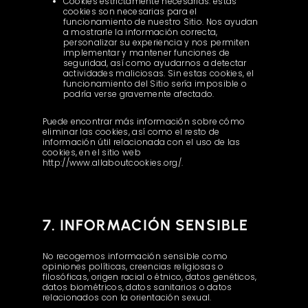
Cookies estrictamente necesarias: estas
cookies son necesarias para el
funcionamiento de nuestro Sitio. Nos ayudan
a mostrarle la información correcta,
personalizar su experiencia y nos permiten
implementar y mantener funciones de
seguridad, así como ayudarnos a detectar
actividades maliciosas. Sin estas cookies, el
funcionamiento del Sitio sería imposible o
podría verse gravemente afectado.
Puede encontrar más información sobre cómo
eliminar las cookies, así como el resto de
información útil relacionada con el uso de las
cookies, en el sitio web
http://www.allaboutcookies.org/.
7. INFORMACIÓN SENSIBLE
No recogemos información sensible como
opiniones políticas, creencias religiosas o
filosóficas, origen racial o étnico, datos genéticos,
datos biométricos, datos sanitarios o datos
relacionados con la orientación sexual.