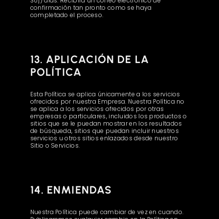
30]) días. Recibirá un correo electrónico de
confirmación tan pronto como se haya
completado el proceso.
13. APLICACIÓN DE LA
POLÍTICA
Esta Política se aplica únicamente a los servicios
ofrecidos por nuestra Empresa. Nuestra Política no
se aplica a los servicios ofrecidos por otras
empresas o particulares, incluidos los productos o
sitios que se le puedan mostrar en los resultados
de búsqueda, sitios que puedan incluir nuestros
servicios u otros sitios enlazados desde nuestro
Sitio o Servicios.
14. ENMIENDAS
Nuestra Política puede cambiar de vez en cuando.