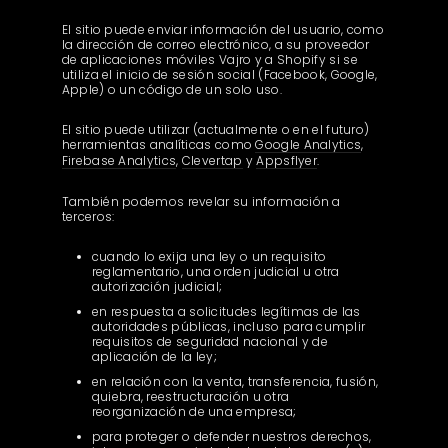
El sitio puede enviar información del usuario, como
la dirección de correo electrónico, a su proveedor
de aplicaciones móviles Vajro y a Shopify si se
utiliza el inicio de sesión social (Facebook, Google,
Apple) o un código de un solo uso.
El sitio puede utilizar (actualmente o en el futuro)
herramientas analíticas como
Google Analytics
,
Firebase Analytics
,
Clevertap
y
Appsflyer
.
También podemos revelar su información a
terceros:
cuando lo exija una ley o un requisito
reglamentario, una orden judicial u otra
autorización judicial;
en respuesta a solicitudes legítimas de las
autoridades públicas, incluso para cumplir
requisitos de seguridad nacional y de
aplicación de la ley;
en relación con la venta, transferencia, fusión,
quiebra, reestructuración u otra
reorganización de una empresa;
para proteger o defender nuestros derechos,