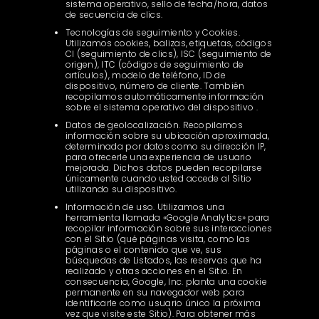
sistema operativo, sello de fecha/hora, datos
de secuencia de clics.
Tecnologías de seguimiento y Cookies.
Utilizamos cookies, balizas, etiquetas, códigos
CI (seguimiento de clics), ISC (seguimiento de
origen), ITC (códigos de seguimiento de
artículos), modelo de teléfono, ID de
dispositivo, número de cliente. También
recopilamos automáticamente información
sobre el sistema operativo del dispositivo .
Datos de geolocalización. Recopilamos
información sobre su ubicación aproximada,
determinada por datos como su dirección IP,
para ofrecerle una experiencia de usuario
mejorada. Dichos datos pueden recopilarse
únicamente cuando usted accede al Sitio
utilizando su dispositivo.
Información de uso. Utilizamos una
herramienta llamada «Google Analytics» para
recopilar información sobre sus interacciones
con el Sitio (qué páginas visita, como las
páginas o el contenido que ve, sus
búsquedas de Listados, las reservas que ha
realizado y otras acciones en el Sitio. En
consecuencia, Google, Inc. planta una cookie
permanente en su navegador web para
identificarle como usuario único la próxima
vez que visite este Sitio). Para obtener más