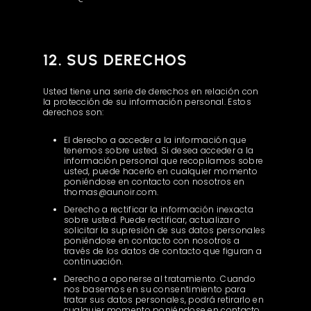
12. SUS DERECHOS
Usted tiene una serie de derechos en relación con
la protección de su información personal. Estos
derechos son:
El derecho a acceder a la información que
tenemos sobre usted. Si desea acceder a la
información personal que recopilamos sobre
usted, puede hacerlo en cualquier momento
poniéndose en contacto con nosotros en
thomas@aunoir.com.
Derecho a rectificar la información inexacta
sobre usted. Puede rectificar, actualizar o
solicitar la supresión de sus datos personales
poniéndose en contacto con nosotros a
través de los datos de contacto que figuran a
continuación.
Derecho a oponerse al tratamiento. Cuando
nos basemos en su consentimiento para
tratar sus datos personales, podrá retirarlo en
cualquier momento poniéndose en contacto