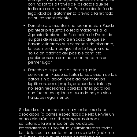
con nosotros a través de los datos que se
indican a continuación. Esto no afectará a la
legalidad del tratamiento previo a la retirada
de su consentimiento.
Derecho a presentar una reclamación. Puede
plantear preguntas o reclamaciones a la
Agencia Nacional de Protección de Datos de
su país de residencia en caso de que se
hayan vulnerado sus derechos. No obstante,
le recomendamos que intente llegar a una
solución pacífica del posible conflicto
poniéndose en contacto con nosotros en
primer lugar.
Derecho a suprimir los datos que le
conciernan. Puede solicitar la supresión de los
datos sin dilación indebida por motivos
legítimos, por ejemplo, cuando los datos ya
no sean necesarios para los fines para los
que fueron recogidos o cuando hayan sido
tratados ilegalmente.
Si decide eliminar su cuenta y todos los datos
asociados (o partes específicas de ella), envíe un
correo electrónico a thomas@aunoir.com
solicitando la eliminación de los datos.
Procesaremos su solicitud y eliminaremos todos
los datos de la cuenta en un plazo de (x [máximo: