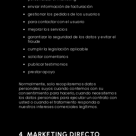
enviar información de facturación
gestionar los pedidos de los usuarios
para contactar con el usuario
mejorar los servicios
garantizar la seguridad de los datos y evitar el
fraude
cumplir la legislación aplicable
solicitar comentarios
publicar testimonios
prestar apoyo
Normalmente, solo recopilaremos datos
personales suyos cuando contemos con su
consentimiento para hacerlo, cuando necesitemos
los datos personales para ejecutar un contrato con
usted o cuando el tratamiento responda a
nuestros intereses comerciales legítimos.
4. MARKETING DIRECTO