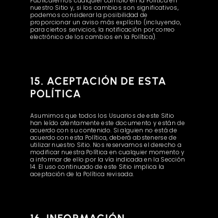
Publicaremos cualquier cambio en la Política en
nuestro Sitio y, si los cambios son significativos,
podemos considerar la posibilidad de
proporcionar un aviso más explícito (incluyendo,
para ciertos servicios, la notificación por correo
electrónico de los cambios en la Política).
15. ACEPTACIÓN DE ESTA
POLÍTICA
Asumimos que todos los Usuarios de este Sitio
han leído atentamente este documento y están de
acuerdo con su contenido. Si alguien no está de
acuerdo con esta Política, deberá abstenerse de
utilizar nuestro Sitio. Nos reservamos el derecho a
modificar nuestra Política en cualquier momento y
a informar de ello por la vía indicada en la Sección
14. El uso continuado de este Sitio implica la
aceptación de la Política revisada.