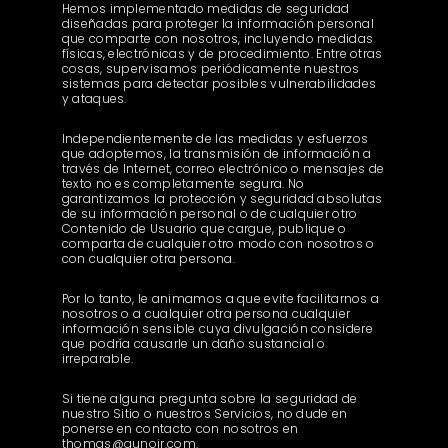
Hemos implementado medidas de seguridad
diseñadas para proteger la información personal
que comparte con nosotros, incluyendo medidas
físicas, electrónicas y de procedimiento. Entre otras
cosas, supervisamos periódicamente nuestros
sistemas para detectar posibles vulnerabilidades
y ataques.
Independientemente de las medidas y esfuerzos
que adoptemos, la transmisión de información a
través de Internet, correo electrónico o mensajes de
texto no es completamente segura. No
garantizamos la protección y seguridad absolutas
de su información personal o de cualquier otro
Contenido de Usuario que cargue, publique o
comparta de cualquier otro modo con nosotros o
con cualquier otra persona.
Por lo tanto, le animamos a que evite facilitarnos a
nosotros o a cualquier otra persona cualquier
información sensible cuya divulgación considere
que podría causarle un daño sustancial o
irreparable.
Si tiene alguna pregunta sobre la seguridad de
nuestro Sitio o nuestros Servicios, no dude en
ponerse en contacto con nosotros en
thomas@aunoir.com.