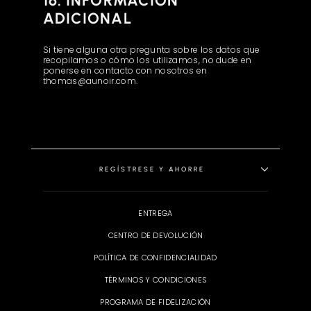
16. INFORMACIÓN
ADICIONAL
Si tiene alguna otra pregunta sobre los datos que
recopilamos o cómo los utilizamos, no dude en
ponerse en contacto con nosotros en
thomas@aunoir.com.
REGÍSTRESE Y AHORRE
ENTREGA
CENTRO DE DEVOLUCIÓN
POLÍTICA DE CONFIDENCIALIDAD
TÉRMINOS Y CONDICIONES
PROGRAMA DE FIDELIZACIÓN