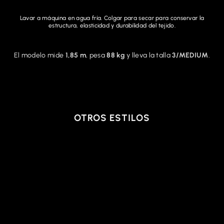
Lavar a máquina en agua fría. Colgar para secar para conservar la
estructura, elasticidad y durabilidad del tejido.
El modelo mide
1,85 m
, pesa
88 kg
y lleva la talla
3/MEDIUM
.
OTROS ESTILOS