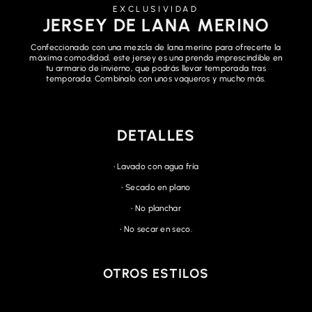
EXCLUSIVIDAD
JERSEY DE LANA MERINO
Confeccionado con una mezcla de lana merino para ofrecerte la
máxima comodidad, este jersey es una prenda imprescindible en
tu armario de invierno, que podrás llevar temporada tras
temporada. Combínalo con unos vaqueros y mucho más.
DETALLES
• Lavado con agua fría
• Secado en plano
• No planchar
• No secar en seco.
OTROS ESTILOS