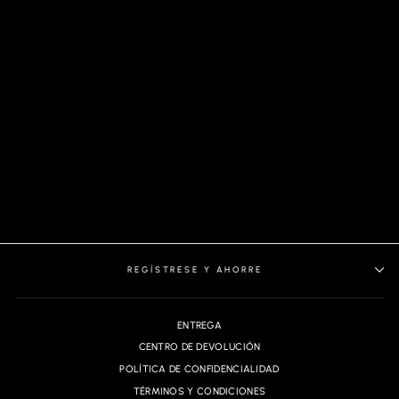
JERSEY DE LANA MERINO
| MARINI, NEGRO
REGÍSTRESE Y AHORRE
ENTREGA
CENTRO DE DEVOLUCIÓN
POLÍTICA DE CONFIDENCIALIDAD
TÉRMINOS Y CONDICIONES