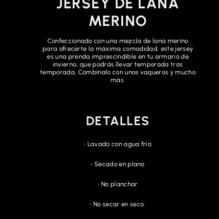
JERSEY DE LANA
MERINO
Confeccionado con una mezcla de lana merino
para ofrecerte la máxima comodidad, este jersey
es una prenda imprescindible en tu armario de
invierno, que podrás llevar temporada tras
temporada. Combínalo con unos vaqueros y mucho
más.
DETALLES
• Lavado con agua fría
• Secado en plano
• No planchar
• No secar en seco.