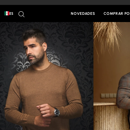
Ir
al
BUSCAR
contenido
ES
NOVEDADES
COMPRAR PO