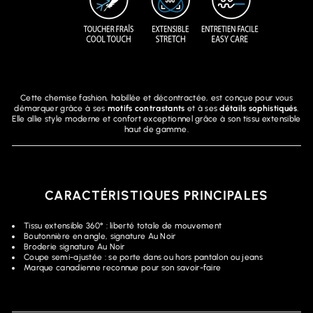
Cette chemise fashion, habillée et décontractée, est conçue pour vous
démarquer grâce à ses
motifs contrastants
et à ses
détails sophistiqués
.
Elle allie style moderne et confort exceptionnel grâce à son tissu extensible
haut de gamme.
CARACTÉRISTIQUES PRINCIPALES
Tissu extensible 360° : liberté totale de mouvement
Boutonnière en angle, signature Au Noir
Broderie signature Au Noir
Coupe semi-ajustée : se porte dans ou hors pantalon ou jeans
Marque canadienne reconnue pour son savoir-faire