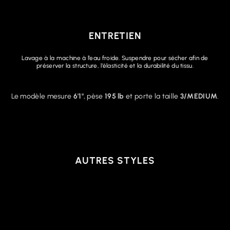
ENTRETIEN
Lavage à la machine à l’eau froide. Suspendre pour sécher afin de
préserver la structure, l’élasticité et la durabilité du tissu.
Le modèle mesure
6'1"
, pèse
195 lb
et porte la taille
3/MEDIUM
.
AUTRES STYLES