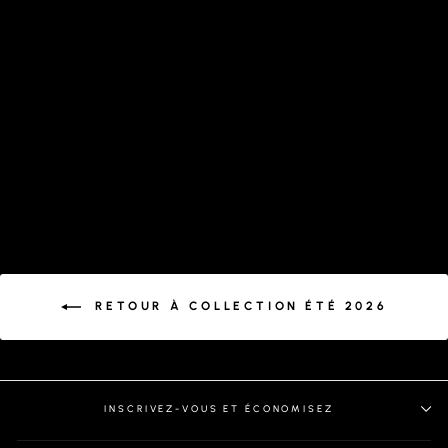
CHEMISE | TELLY, SAGE
RETOUR À COLLECTION ÉTÉ 2026
INSCRIVEZ-VOUS ET ÉCONOMISEZ