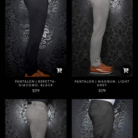
PANTALON | BERETTA-
PANTALON | MAGNUM, LIGHT
GIACOMO, BLACK
GREY
$179
$179