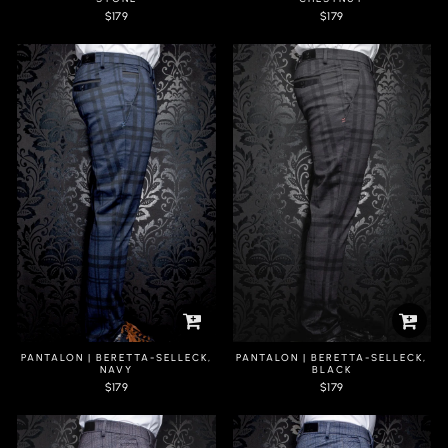
$179
$179
2E ITEM À 40% DE RABAIS
2E ITEM À 40% DE RABAIS
PANTALON | BERETTA-SELLECK,
PANTALON | BERETTA-SELLECK,
NAVY
BLACK
$179
$179
2E ITEM À 40% DE RABAIS
2E ITEM À 40% DE RABAIS