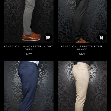
PANTALON | WINCHESTER, LIGHT
PANTALON | BERETTA RYAN,
GREY
BLACK
$179
$179