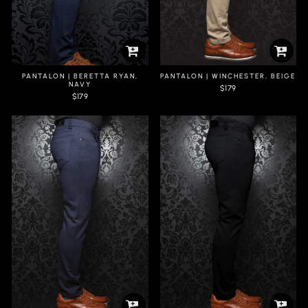
PANTALON | BERETTA RYAN,
PANTALON | WINCHESTER, BEIGE
NAVY
$179
$179