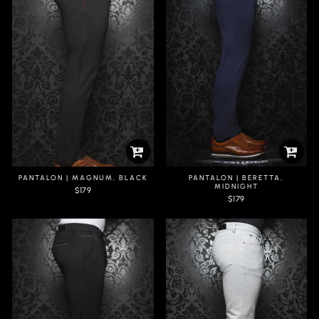
PANTALON | MAGNUM, BLACK
PANTALON | BERETTA,
MIDNIGHT
$179
$179