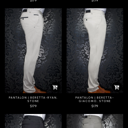
$179
$179
PANTALON | BERETTA-RYAN,
PANTALON | BERETTA-
STONE
GIACOMO, STONE
$179
$179