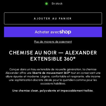
En stock
AJOUTER AU PANIER
Plus de moyens de paiement
CHEMISE AU NOIR — ALEXANDER
EXTENSIBLE 360°
Conçue dans un tissu extensible de nouvelle génération, la chemise
Alexander offre une
liberté de mouvement 360°
tout en conservant une
allure épurée et moderne. Légère, confortable et respirante, elle incarne
une sophistication discrète idéale pour le quotidien comme pour les
occasions habillées.
Une chemise clean, polyvalente et impeccablement taillée.