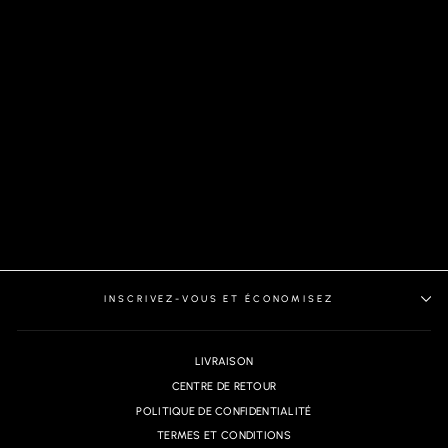
CHEMISE | ALEXANDER-
SLD, WHITE STONE
INSCRIVEZ-VOUS ET ÉCONOMISEZ
LIVRAISON
CENTRE DE RETOUR
POLITIQUE DE CONFIDENTIALITÉ
TERMES ET CONDITIONS