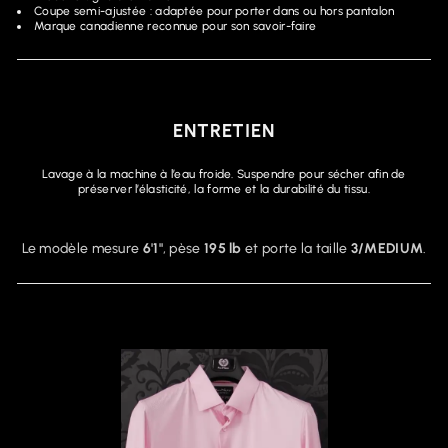
Coupe semi-ajustée : adaptée pour porter dans ou hors pantalon
Marque canadienne reconnue pour son savoir-faire
ENTRETIEN
Lavage à la machine à l’eau froide. Suspendre pour sécher afin de
préserver l’élasticité, la forme et la durabilité du tissu.
Le modèle mesure
6'1"
, pèse
195 lb
et porte la taille
3/MEDIUM
.