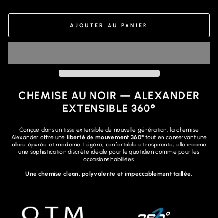
AJOUTER AU PANIER
CHEMISE AU NOIR — ALEXANDER
EXTENSIBLE 360°
Conçue dans un tissu extensible de nouvelle génération, la chemise
Alexander offre une
liberté de mouvement 360°
tout en conservant une
allure épurée et moderne. Légère, confortable et respirante, elle incarne
une sophistication discrète idéale pour le quotidien comme pour les
occasions habillées.
Une chemise clean, polyvalente et impeccablement taillée.