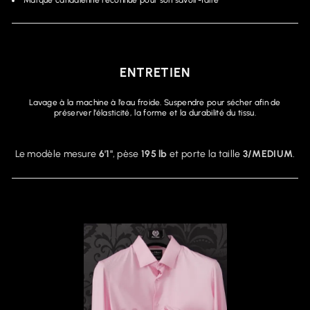
ENTRETIEN
Lavage à la machine à l’eau froide. Suspendre pour sécher afin de
préserver l’élasticité, la forme et la durabilité du tissu.
Le modèle mesure
6'1"
, pèse
195 lb
et porte la taille
3/MEDIUM
.