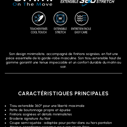
Son design minimaliste, accompagné de finitions soignées, en fait une
pièce essentielle de la garde-robe masculine. Son tissu extensible haut de
gamme garantit une tenue impeccable et un confort durable du matin au
soir.
CARACTÉRISTIQUES PRINCIPALES
Tissu extensible 360° pour une liberté maximale
Patte de boutonnage propre et épurée
Finitions soignées et détails minimalistes
Broderie signature Au Noir
Coupe semi-ajustée : adaptée pour porter dans ou hors pantalon
Marque canadienne reconnue pour son savoir-faire