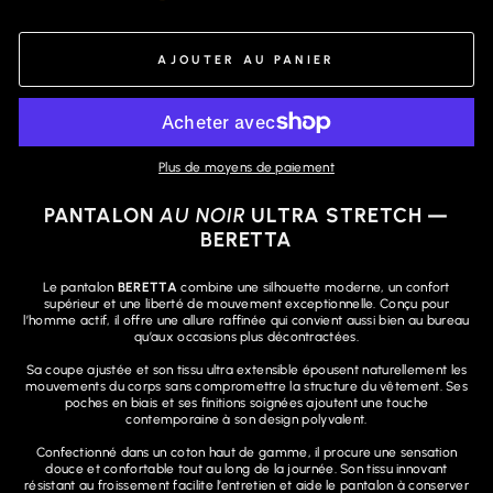
AJOUTER AU PANIER
Plus de moyens de paiement
PANTALON
AU NOIR
ULTRA STRETCH —
BERETTA
Le pantalon
BERETTA
combine une silhouette moderne, un confort
supérieur et une liberté de mouvement exceptionnelle. Conçu pour
l’homme actif, il offre une allure raffinée qui convient aussi bien au bureau
qu’aux occasions plus décontractées.
Sa coupe ajustée et son tissu ultra extensible épousent naturellement les
mouvements du corps sans compromettre la structure du vêtement. Ses
poches en biais et ses finitions soignées ajoutent une touche
contemporaine à son design polyvalent.
Confectionné dans un coton haut de gamme, il procure une sensation
douce et confortable tout au long de la journée. Son tissu innovant
résistant au froissement facilite l’entretien et aide le pantalon à conserver