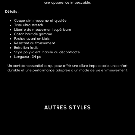
une apparence impeccable.
Détails :
Coupe slim moderne et ajustée
Tissu ultra stretch
Liberté de mouvement supérieure
Coton haut de gamme
Poches avant en biais
Résistant au froissement
Entretien facile
Style polyvalent, habillé ou décontracté
Longueur : 34 po
Un pantalon essentiel conçu pour offrir une allure impeccable, un confort
durable et une performance adaptée à un mode de vie en mouvement.
AUTRES STYLES