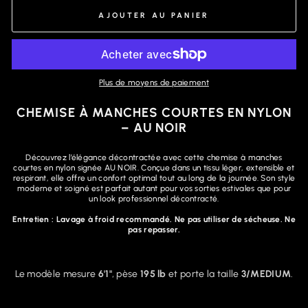
AJOUTER AU PANIER
Plus de moyens de paiement
CHEMISE À MANCHES COURTES EN NYLON
– AU NOIR
Découvrez l’élégance décontractée avec cette chemise à manches
courtes en nylon signée AU NOIR. Conçue dans un tissu léger, extensible et
respirant, elle offre un confort optimal tout au long de la journée. Son style
moderne et soigné est parfait autant pour vos sorties estivales que pour
un look professionnel décontracté.
Entretien : Lavage à froid recommandé. Ne pas utiliser de sécheuse. Ne
pas repasser.
Le modèle mesure
6'1"
, pèse
195 lb
et porte la taille
3/MEDIUM
.