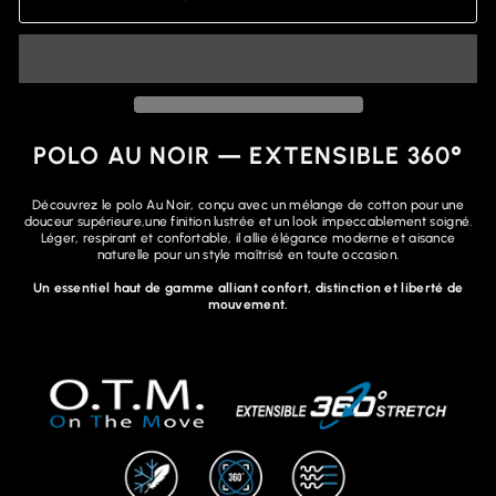
POLO AU NOIR — EXTENSIBLE 360°
Découvrez le polo Au Noir, conçu avec un mélange de cotton pour une
douceur supérieure,une finition lustrée et un look impeccablement soigné.
Léger, respirant et confortable, il allie élégance moderne et aisance
naturelle pour un style maîtrisé en toute occasion.
Un essentiel haut de gamme alliant confort, distinction et liberté de
mouvement.