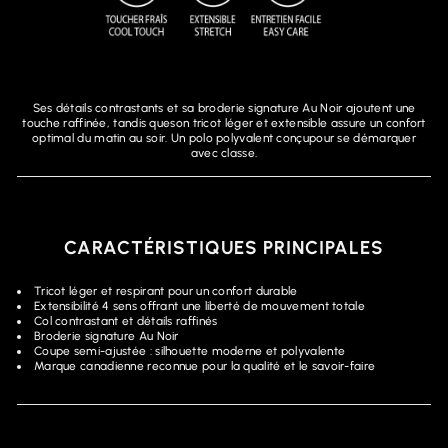
Ses détails contrastants et sa broderie signature Au Noir ajoutent une
touche raffinée, tandis queson tricot léger et extensible assure un confort
optimal du matin au soir. Un polo polyvalent conçupour se démarquer
avec classe.
CARACTÉRISTIQUES PRINCIPALES
Tricot léger et respirant pour un confort durable
Extensibilité 4 sens offrant une liberté de mouvement totale
Col contrastant et détails raffinés
Broderie signature Au Noir
Coupe semi-ajustée : silhouette moderne et polyvalente
Marque canadienne reconnue pour la qualité et le savoir-faire