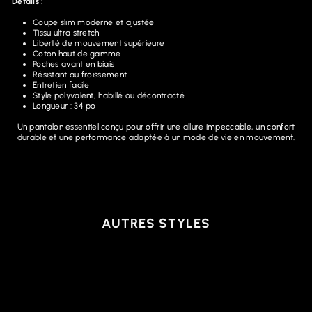
Détails :
Coupe slim moderne et ajustée
Tissu ultra stretch
Liberté de mouvement supérieure
Coton haut de gamme
Poches avant en biais
Résistant au froissement
Entretien facile
Style polyvalent, habillé ou décontracté
Longueur : 34 po
Un pantalon essentiel conçu pour offrir une allure impeccable, un confort
durable et une performance adaptée à un mode de vie en mouvement.
AUTRES STYLES