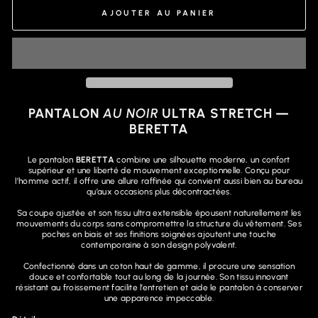
AJOUTER AU PANIER
PANTALON
AU NOIR
ULTRA STRETCH —
BERETTA
Le pantalon
BERETTA
combine une silhouette moderne, un confort
supérieur et une liberté de mouvement exceptionnelle. Conçu pour
l’homme actif, il offre une allure raffinée qui convient aussi bien au bureau
qu’aux occasions plus décontractées.
Sa coupe ajustée et son tissu ultra extensible épousent naturellement les
mouvements du corps sans compromettre la structure du vêtement. Ses
poches en biais et ses finitions soignées ajoutent une touche
contemporaine à son design polyvalent.
Confectionné dans un coton haut de gamme, il procure une sensation
douce et confortable tout au long de la journée. Son tissu innovant
résistant au froissement facilite l’entretien et aide le pantalon à conserver
une apparence impeccable.