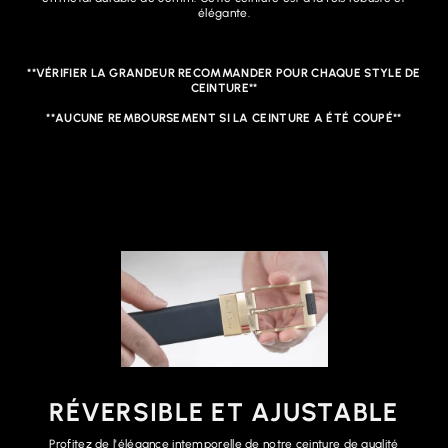
élégante.
**VÉRIFIER LA GRANDEUR RECOMMANDER POUR CHAQUE STYLE DE
CEINTURE**
**AUCUNE REMBOURSEMENT SI LA CEINTURE A ÉTÉ COUPÉ**
RÉVERSIBLE ET AJUSTABLE
Profitez de l'élégance intemporelle de notre ceinture de qualité