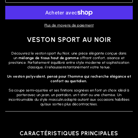
Plus de moyens de paiement
VESTON SPORT AU NOIR
Découvrez le veston sport Au Noir, une pièce élégante conçue dans
un
mélange de tissus haut de gamme
offrant confort, aisance et
prestance. Parfaitement équilibré entre style moderne et sophistication
classique, il rehausseinstantanément votre tenue.
Un veston polyvalent, pensé pour l’homme qui recherche élégance et
confort au quotidien.
Sa coupe semi-ajustée et ses finitions soignées en font un choix idéal à
porteravec un jean, un pantalon, un t-shirt ou une chemise. Un
incontournable du style masculin,adapté autant aux occasions habillées
qu’aux sorties plus décontractées.
CARACTÉRISTIQUES PRINCIPALES