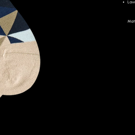
Lav
Mat