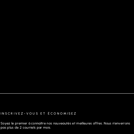
PAIRE DE CHAUSETTES POUR HOMME
INSCRIVEZ-VOUS ET ÉCONOMISEZ
Soyez le premier à connaître nos nouveautés et meilleures offres. Nous n'enverrons
pas plus de 2 courriels par mois.