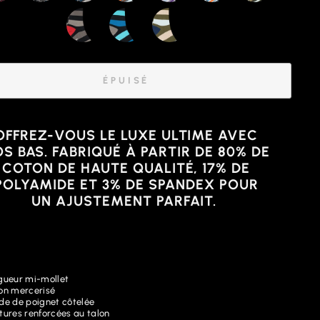
ÉPUISÉ
OFFREZ-VOUS LE LUXE ULTIME AVEC
S BAS. FABRIQUÉ À PARTIR DE 80% DE
COTON DE HAUTE QUALITÉ, 17% DE
POLYAMIDE ET 3% DE SPANDEX POUR
UN AJUSTEMENT PARFAIT.
gueur mi-mollet
on mercerisé
de de poignet côtelée
tures renforcées au talon