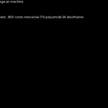
age en machine
ière : 80% coton mercerisé 17% polyamide 3% élasthanne