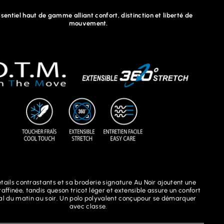
sentiel haut de gamme alliant confort, distinction et liberté de
mouvement.
tails contrastants et sa broderie signature Au Noir ajoutent une
affinée, tandis queson tricot léger et extensible assure un confort
l du matin au soir. Un polo polyvalent conçupour se démarquer
avec classe.