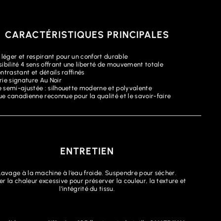
CARACTÉRISTIQUES PRINCIPALES
 léger et respirant pour un confort durable
sibilité 4 sens offrant une liberté de mouvement totale
ntrastant et détails raffinés
rie signature Au Noir
 semi-ajustée : silhouette moderne et polyvalente
e canadienne reconnue pour la qualité et le savoir-faire
ENTRETIEN
Lavage à la machine à l’eau froide. Suspendre pour sécher.
er la chaleur excessive pour préserver la couleur, la texture et
l’intégrité du tissu.