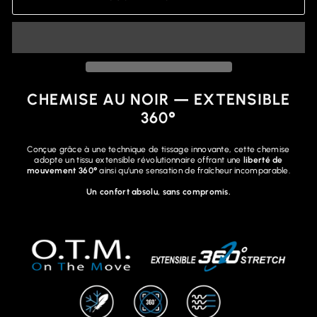
CHEMISE AU NOIR — EXTENSIBLE
360°
Conçue grâce à une technique de tissage innovante, cette chemise
adopte un tissu extensible révolutionnaire offrant une
liberté de
mouvement 360°
ainsi qu’une sensation de fraîcheur incomparable.
Un confort absolu, sans compromis.