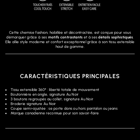
Cette chemise fashion, habillée et décontractée, est conçue pour vous
démarquer grâce à ses
motifs contrastants
et à ses
détails sophistiqués
.
Elle allie style moderne et confort exceptionnel grâce à son tissu extensible
haut de gamme.
CARACTÉRISTIQUES PRINCIPALES
Tissu extensible 360° : liberté totale de mouvement
Boutonnière en angle, signature Au Noir
3 boutons regroupés au collet, signature Au Noir
Broderie signature Au Noir
Coupe semi-ajustée : se porte dans ou hors pantalon ou jeans
Marque canadienne reconnue pour son savoir-faire