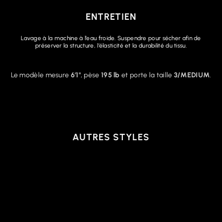
ENTRETIEN
Lavage à la machine à l’eau froide. Suspendre pour sécher afin de
préserver la structure, l’élasticité et la durabilité du tissu.
Le modèle mesure
6'1"
, pèse
195 lb
et porte la taille
3/MEDIUM
.
AUTRES STYLES