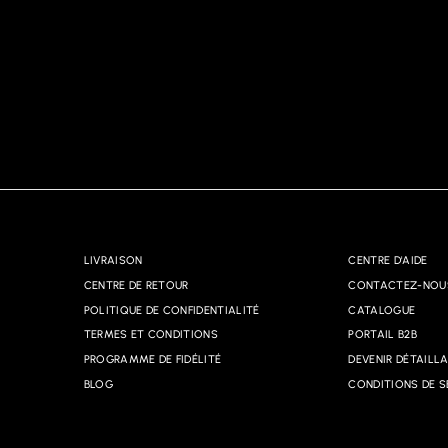
LIVRAISON
CENTRE D'AIDE
CENTRE DE RETOUR
CONTACTEZ-NOU
POLITIQUE DE CONFIDENTIALITÉ
CATALOGUE
TERMES ET CONDITIONS
PORTAIL B2B
PROGRAMME DE FIDÉLITÉ
DEVENIR DÉTAILL
BLOG
CONDITIONS DE S