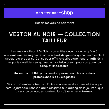
Plus de moyens de paiement
VESTON AU NOIR — COLLECTION
TAILLEUR
Les veston tailleur d’Au Noir incarne l’élégance moderne grâce à
une
construction soignée et un tissu haut de gamme
qui combine confort,
structureet prestance. Conçu pour offrir une silhouette nette et raffinée, il
se porte aussi bienseul qu’avec un pantalon assorti pour composer un
complet impeccable
.
Un veston habillé, polyvalent et pensé pour des occasions
professionnelles ou élégantes.
Ses finitions impeccables, sa doublure intérieure distinctive et sa coupe
semi-ajustéeassurent une allure élégante tout au long de la journée, que
ce soit au bureau, en soiréeou lors d’événements formels.