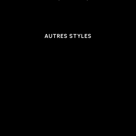
AUTRES STYLES
VESTON | DAXX, BLACK