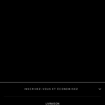
VESTON | DELON, DENIM
INSCRIVEZ-VOUS ET ÉCONOMISEZ
LIVRAISON