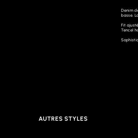
Denim de
basse. L
Fit ajust
Tencel h
Sophistic
AUTRES STYLES