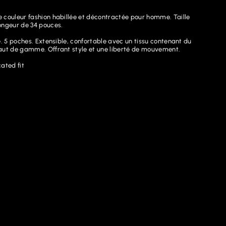
 couleur fashion habillée et décontractée pour homme. Taille
ongeur de 34 pouces.
é. 5 poches. Extensible, confortable avec un tissu contenant du
aut de gamme. Offrant style et une liberté de mouvement.
ated fit