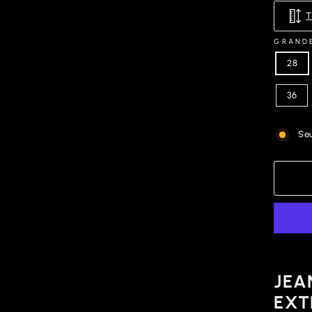
GRAND
28
36
Seu
JEA
EXT