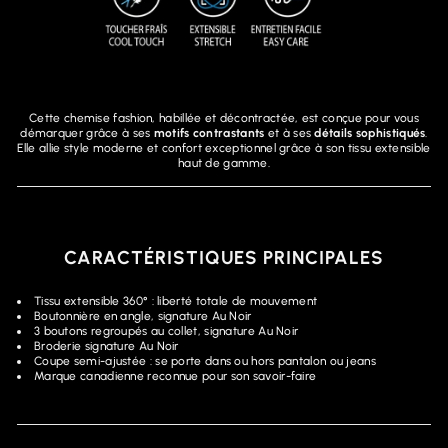
Cette chemise fashion, habillée et décontractée, est conçue pour vous
démarquer grâce à ses
motifs contrastants
et à ses
détails sophistiqués
.
Elle allie style moderne et confort exceptionnel grâce à son tissu extensible
haut de gamme.
CARACTÉRISTIQUES PRINCIPALES
Tissu extensible 360° : liberté totale de mouvement
Boutonnière en angle, signature Au Noir
3 boutons regroupés au collet, signature Au Noir
Broderie signature Au Noir
Coupe semi-ajustée : se porte dans ou hors pantalon ou jeans
Marque canadienne reconnue pour son savoir-faire