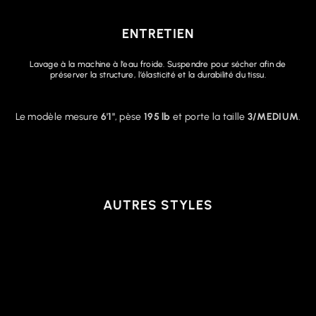
ENTRETIEN
Lavage à la machine à l’eau froide. Suspendre pour sécher afin de
préserver la structure, l’élasticité et la durabilité du tissu.
Le modèle mesure
6'1"
, pèse
195 lb
et porte la taille
3/MEDIUM
.
AUTRES STYLES