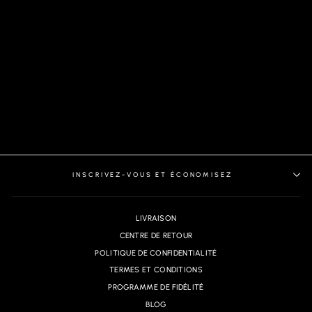
MANCHES COURTES
EXTENSIBLE | KANAHA,
LIGHT BLUE
INSCRIVEZ-VOUS ET ÉCONOMISEZ
LIVRAISON
CENTRE DE RETOUR
POLITIQUE DE CONFIDENTIALITÉ
TERMES ET CONDITIONS
PROGRAMME DE FIDÉLITÉ
BLOG