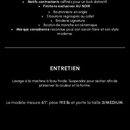
Motifs contrastants
raffinés pour un look distinctif.
Finitions exclusives AU NOIR
:
Boutonnière en angle
3 boutons regroupés au collet
Broderie signature
Bouton de manche en céramique
Marque canadienne
reconnue pour son savoir-faire et son style
moderne.
ENTRETIEN
Lavage à la machine à l’eau froide. Suspendre pour sécher afin de
préserver la couleur et la forme.
Le modèle mesure
6'1"
, pèse
195 lb
et porte la taille
3/MEDIUM
.