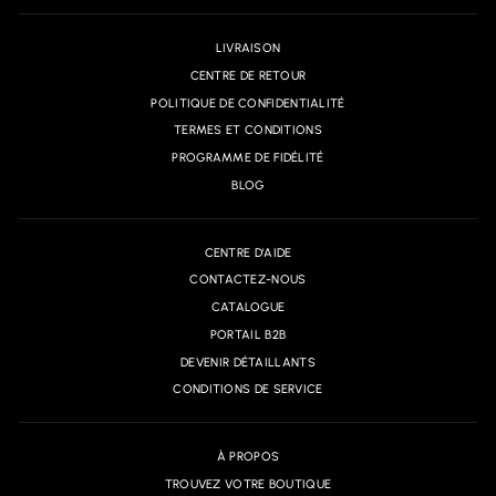
LIVRAISON
CENTRE DE RETOUR
POLITIQUE DE CONFIDENTIALITÉ
TERMES ET CONDITIONS
PROGRAMME DE FIDÉLITÉ
BLOG
CENTRE D'AIDE
CONTACTEZ-NOUS
CATALOGUE
PORTAIL B2B
DEVENIR DÉTAILLANTS
CONDITIONS DE SERVICE
À PROPOS
TROUVEZ VOTRE BOUTIQUE