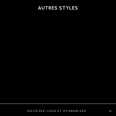
AUTRES STYLES
CHEMISE | MAGNUS,
GOLD
INSCRIVEZ-VOUS ET ÉCONOMISEZ