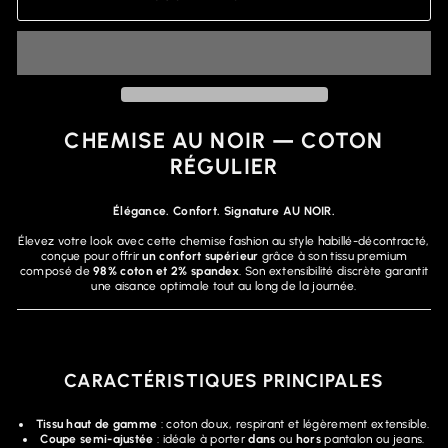
CHEMISE AU NOIR — COTON
RÉGULIER
Élégance. Confort. Signature AU NOIR.
Élevez votre look avec cette chemise fashion au style habillé-décontracté,
conçue pour offrir
un confort supérieur
grâce à son tissu premium
composé de
98% coton et 2% spandex
. Son extensibilité discrète garantit
une aisance optimale tout au long de la journée.
CARACTÉRISTIQUES PRINCIPALES
Tissu haut de gamme
: coton doux, respirant et légèrement extensible.
Coupe semi-ajustée
: idéale à porter
dans
ou
hors
pantalon ou jeans.