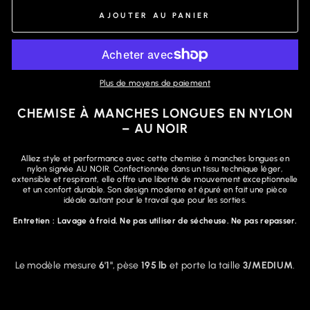
AJOUTER AU PANIER
Plus de moyens de paiement
CHEMISE À MANCHES LONGUES EN NYLON
– AU NOIR
Alliez style et performance avec cette chemise à manches longues en
nylon signée AU NOIR. Confectionnée dans un tissu technique léger,
extensible et respirant, elle offre une liberté de mouvement exceptionnelle
et un confort durable. Son design moderne et épuré en fait une pièce
idéale autant pour le travail que pour les sorties.
Entretien :
Lavage à froid. Ne pas utiliser de sécheuse. Ne pas repasser.
Le modèle mesure
6'1"
, pèse
195 lb
et porte la taille
3/MEDIUM
.