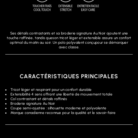
Ses détails contrastants et sa broderie signature Au Noir ajoutent une
touche raffinée, tandis queson tricot léger et extensible assure un confort
optimal du matin au soir. Un polo polyvalent conçupour se démarquer
avec classe.
CARACTÉRISTIQUES PRINCIPALES
Tricot léger et respirant pour un confort durable
Extensibilité 4 sens offrant une liberté de mouvement totale
Col contrastant et détails raffinés
Broderie signature Au Noir
Coupe semi-ajustée : silhouette moderne et polyvalente
Marque canadienne reconnue pour la qualité et le savoir-faire