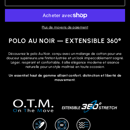
Plus de moyens de paiement
POLO AU NOIR — EXTENSIBLE 360°
Découvrez le polo Au Noir, conçu avec un mélange de cotton pour une
douceur supérieure,une finition lustrée et un look impeccablement soigné.
Léger, respirant et confortable, il allie élégance moderne et aisance
naturelle pour un style maîtrisé en toute occasion.
Un essentiel haut de gamme alliant confort, distinction et liberté de
mouvement.