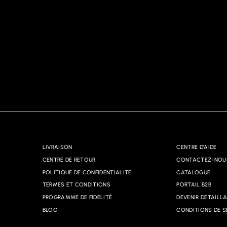
LIVRAISON
CENTRE D'AIDE
CENTRE DE RETOUR
CONTACTEZ-NOU
POLITIQUE DE CONFIDENTIALITÉ
CATALOGUE
TERMES ET CONDITIONS
PORTAIL B2B
PROGRAMME DE FIDÉLITÉ
DEVENIR DÉTAILL
BLOG
CONDITIONS DE S