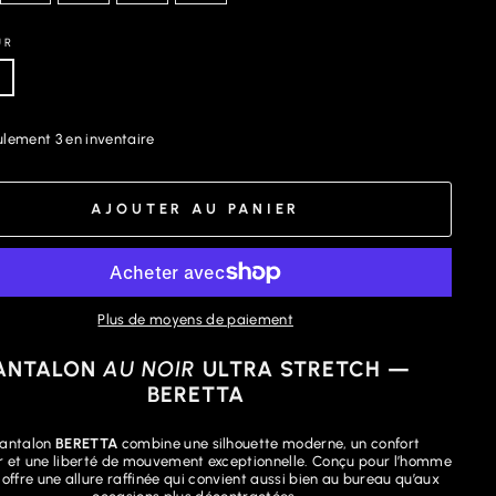
UR
lement 3 en inventaire
AJOUTER AU PANIER
Plus de moyens de paiement
ANTALON
AU NOIR
ULTRA STRETCH —
BERETTA
pantalon
BERETTA
combine une silhouette moderne, un confort
r et une liberté de mouvement exceptionnelle. Conçu pour l’homme
il offre une allure raffinée qui convient aussi bien au bureau qu’aux