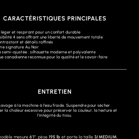
CARACTÉRISTIQUES PRINCIPALES
 léger et respirant pour un confort durable
sibilité 4 sens offrant une liberté de mouvement totale
ntrastant et détails raffinés
rie signature Au Noir
 semi-ajustée : silhouette moderne et polyvalente
e canadienne reconnue pour la qualité et le savoir-faire
ENTRETIEN
Lavage à la machine à l’eau froide. Suspendre pour sécher.
er la chaleur excessive pour préserver la couleur, la texture et
l’intégrité du tissu.
modèle mesure
6'1"
, pèse
195 lb
et porte la taille
3/MEDIUM
.