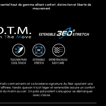
sentiel haut de gamme alliant confort, distinction et liberté de
mouvement.
tails contrastants et sa broderie signature Au Noir ajoutent une
affinée, tandis queson tricot léger et extensible assure un confort
l du matin au soir. Un polo polyvalent conçupour se démarquer
avec classe.