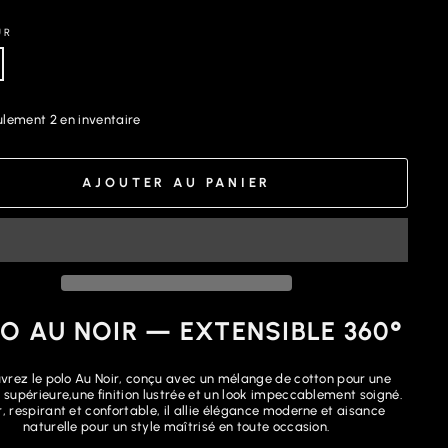
UR
lement 2 en inventaire
AJOUTER AU PANIER
O AU NOIR — EXTENSIBLE 360°
vrez le polo Au Noir, conçu avec un mélange de cotton pour une
supérieure,une finition lustrée et un look impeccablement soigné.
, respirant et confortable, il allie élégance moderne et aisance
naturelle pour un style maîtrisé en toute occasion.