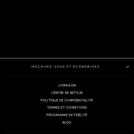
POLO MANCHES
LONGUES | KANT, BLACK
INSCRIVEZ-VOUS ET ÉCONOMISEZ
LIVRAISON
CENTRE DE RETOUR
POLITIQUE DE CONFIDENTIALITÉ
TERMES ET CONDITIONS
PROGRAMME DE FIDÉLITÉ
BLOG