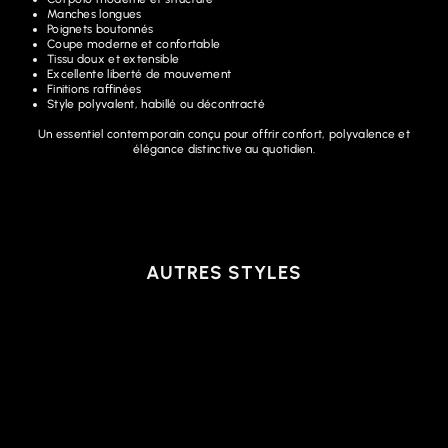
Manches longues
Poignets boutonnés
Coupe moderne et confortable
Tissu doux et extensible
Excellente liberté de mouvement
Finitions raffinées
Style polyvalent, habillé ou décontracté
Un essentiel contemporain conçu pour offrir confort, polyvalence et
élégance distinctive au quotidien.
AUTRES STYLES