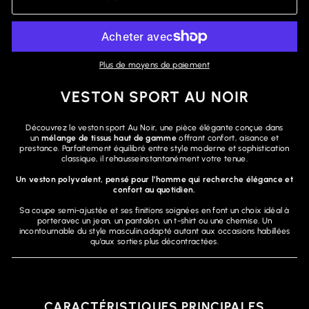
Plus de moyens de paiement
VESTON SPORT AU NOIR
Découvrez le veston sport Au Noir, une pièce élégante conçue dans
un
mélange de tissus haut de gamme
offrant confort, aisance et
prestance. Parfaitement équilibré entre style moderne et sophistication
classique, il rehausseinstantanément votre tenue.
Un veston polyvalent, pensé pour l’homme qui recherche élégance et
confort au quotidien.
Sa coupe semi-ajustée et ses finitions soignées en font un choix idéal à
porteravec un jean, un pantalon, un t-shirt ou une chemise. Un
incontournable du style masculin,adapté autant aux occasions habillées
qu’aux sorties plus décontractées.
CARACTÉRISTIQUES PRINCIPALES