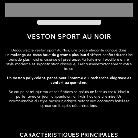
VESTON SPORT AU NOIR
Découvrez le veston sport Au Noir, une pièce élégante conçue dans
un
mélange de tissus haut de gamme plus lourd
offrant confort durant les
période plus fraiche, aisance et prestance. Parfaitement équilibré entre
style moderne et sophistication classique, il rehausseinstantanément votre
tenue.
Un veston polyvalent, pensé pour l’homme qui recherche élégance et
confort au quotidien.
Sa coupe semi-ajustée et ses finitions soignées en font un choix idéal à
porter avec un jean, un pantalon, un t-shirt ou une chemise. Un
incontournable du style masculin,adapté autant aux occasions habillées
qu’aux sorties plus décontractées.
CARACTÉRISTIQUES PRINCIPALES