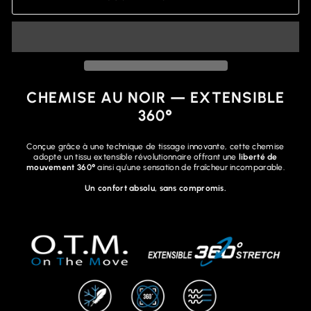
CHEMISE AU NOIR — EXTENSIBLE
360°
Conçue grâce à une technique de tissage innovante, cette chemise
adopte un tissu extensible révolutionnaire offrant une
liberté de
mouvement 360°
ainsi qu’une sensation de fraîcheur incomparable.
Un confort absolu, sans compromis.