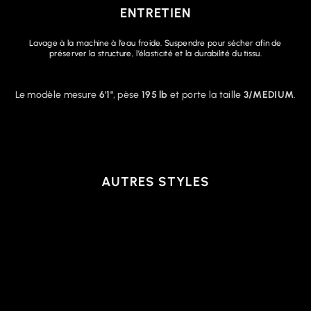
ENTRETIEN
Lavage à la machine à l’eau froide. Suspendre pour sécher afin de
préserver la structure, l’élasticité et la durabilité du tissu.
Le modèle mesure
6'1"
, pèse
195 lb
et porte la taille
3/MEDIUM
.
AUTRES STYLES