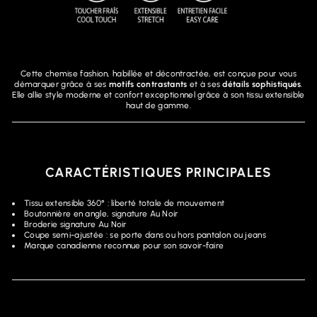
Cette chemise fashion, habillée et décontractée, est conçue pour vous
démarquer grâce à ses
motifs contrastants
et à ses
détails sophistiqués
.
Elle allie style moderne et confort exceptionnel grâce à son tissu extensible
haut de gamme.
CARACTÉRISTIQUES PRINCIPALES
Tissu extensible 360° : liberté totale de mouvement
Boutonnière en angle, signature Au Noir
Broderie signature Au Noir
Coupe semi-ajustée : se porte dans ou hors pantalon ou jeans
Marque canadienne reconnue pour son savoir-faire