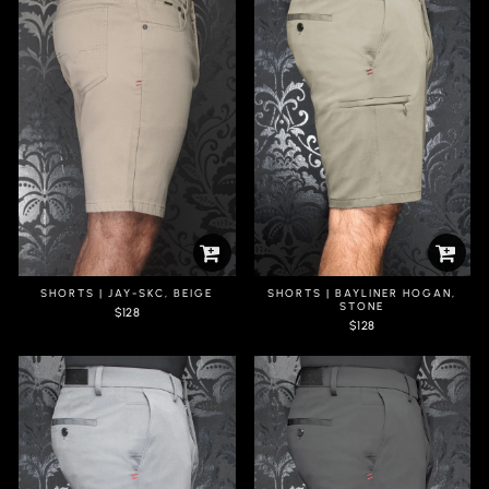
SHORTS | JAY-SKC, BEIGE
SHORTS | BAYLINER HOGAN,
STONE
$128
$128