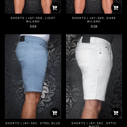
SHORTS | JAY-SKD, LIGHT
SHORTS | JAY-SKD, DARK
MILANO
MILANO
$128
$128
SHORTS | JAY-SKC, STEEL BLUE
SHORTS | JAY-SKC, OPTIC
WHITE