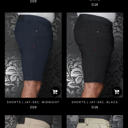
$128
$128
SHORTS | JAY-SKC, MIDNIGHT
SHORTS | JAY-SKC, BLACK
$128
$128