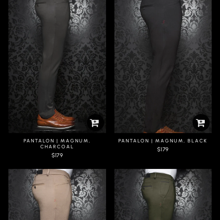
PANTALON | MAGNUM,
PANTALON | MAGNUM, BLACK
CHARCOAL
$179
$179