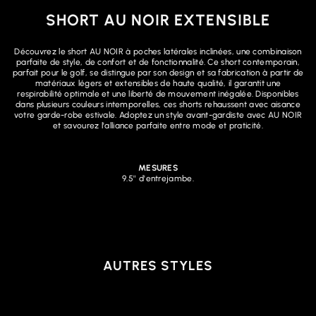
SHORT AU NOIR EXTENSIBLE
Découvrez le short AU NOIR à poches latérales inclinées, une combinaison
parfaite de style, de confort et de fonctionnalité. Ce short contemporain,
parfait pour le golf, se distingue par son design et sa fabrication à partir de
matériaux légers et extensibles de haute qualité, il garantit une
respirabilité optimale et une liberté de mouvement inégalée. Disponibles
dans plusieurs couleurs intemporelles, ces shorts rehaussent avec aisance
votre garde-robe estivale. Adoptez un style avant-gardiste avec AU NOIR
et savourez l'alliance parfaite entre mode et praticité.
MESURES
9.5'' d'entrejambe.
AUTRES STYLES