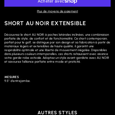
Plus de moyens de paiement
SHORT AU NOIR EXTENSIBLE
Découvrez le short AU NOIR à poches latérales inclinées, une combinaison
parfaite de style, de confort et de fonctionnalité. Ce short contemporain,
parfait pour le golf, se distingue par son design et sa fabrication à partir de
matériaux légers et extensibles de haute qualité, il garantit une
respirabilité optimale et une liberté de mouvement inégalée. Disponibles
dans plusieurs couleurs intemporelles, ces shorts rehaussent avec aisance
votre garde-robe estivale. Adoptez un style avant-gardiste avec AU NOIR
et savourez l'alliance parfaite entre mode et praticité.
MESURES
9.5'' d'entrejambe.
AUTRES STYLES