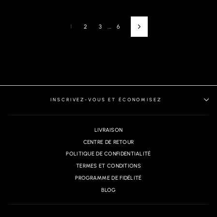
1
2
3
...
6
Next
INSCRIVEZ-VOUS ET ÉCONOMISEZ
LIVRAISON
CENTRE DE RETOUR
POLITIQUE DE CONFIDENTIALITÉ
TERMES ET CONDITIONS
PROGRAMME DE FIDÉLITÉ
BLOG